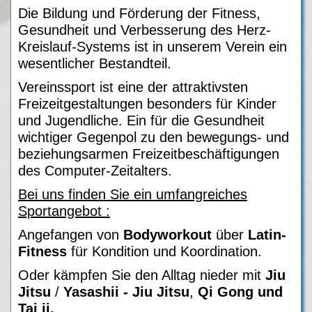
Die Bildung und Förderung der Fitness,
Gesundheit und Verbesserung des Herz-
Kreislauf-Systems ist in unserem Verein ein
wesentlicher Bestandteil.
Vereinssport ist eine der attraktivsten
Freizeitgestaltungen besonders für Kinder
und Jugendliche. Ein für die Gesundheit
wichtiger Gegenpol zu den bewegungs- und
beziehungsarmen Freizeitbeschäftigungen
des Computer-Zeitalters.
Bei uns finden Sie ein umfangreiches
Sportangebot :
Angefangen von
Bodyworkout
über
Latin-
Fitness
für Kondition und Koordination.
Oder kämpfen Sie den Alltag nieder mit
Jiu
Jitsu
/
Yasashii - Jiu Jitsu
,
Qi Gong und
Tai ji.