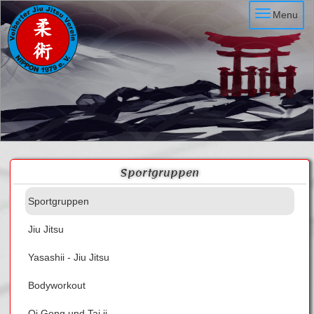
Menu
Sportgruppen
Sportgruppen
Jiu Jitsu
Yasashii - Jiu Jitsu
Bodyworkout
Qi Gong und Tai ji