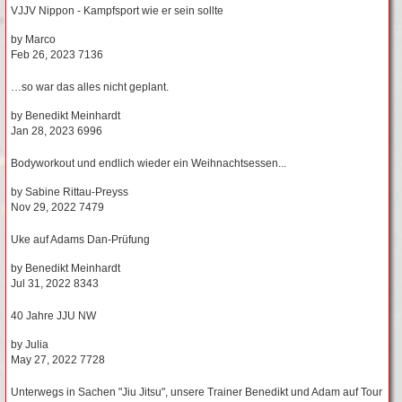
VJJV Nippon - Kampfsport wie er sein sollte
by
Marco
Feb 26, 2023
7136
…so war das alles nicht geplant.
by
Benedikt Meinhardt
Jan 28, 2023
6996
Bodyworkout und endlich wieder ein Weihnachtsessen...
by
Sabine Rittau-Preyss
Nov 29, 2022
7479
Uke auf Adams Dan-Prüfung
by
Benedikt Meinhardt
Jul 31, 2022
8343
40 Jahre JJU NW
by
Julia
May 27, 2022
7728
Unterwegs in Sachen "Jiu Jitsu", unsere Trainer Benedikt und Adam auf Tour