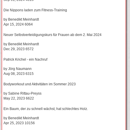
Die Nippons laden zum Fitness-Training
by
Benedikt Meinhardt
Apr 15, 2024
6064
Neuer Selbstverteidigungskurs für Frauen ab dem 2. Mai 2024
by
Benedikt Meinhardt
Dec 29, 2023
6572
Patrick Krichel - ein Nachruf
by
Jörg Naumann
Aug 08, 2023
6315
Bodyworkout und Aktivitäten im Sommer 2023
by
Sabine Rittau-Preyss
May 22, 2023
6622
Ein Baum, der zu schnell wächst, hat schlechtes Holz.
by
Benedikt Meinhardt
Apr 25, 2023
10156