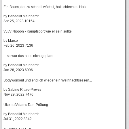
Ein Baum, der zu schnell wächst, hat schlechtes Holz.
by
Benedikt Meinhardt
Apr 25, 2023
10154
VJJV Nippon - Kampfsport wie er sein sollte
by
Marco
Feb 26, 2023
7136
…so war das alles nicht geplant.
by
Benedikt Meinhardt
Jan 28, 2023
6996
Bodyworkout und endlich wieder ein Weihnachtsessen...
by
Sabine Rittau-Preyss
Nov 29, 2022
7476
Uke auf Adams Dan-Prüfung
by
Benedikt Meinhardt
Jul 31, 2022
8342