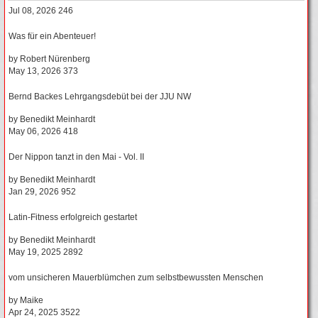
Jul 08, 2026
246
Was für ein Abenteuer!
by
Robert Nürenberg
May 13, 2026
373
Bernd Backes Lehrgangsdebüt bei der JJU NW
by
Benedikt Meinhardt
May 06, 2026
418
Der Nippon tanzt in den Mai - Vol. II
by
Benedikt Meinhardt
Jan 29, 2026
952
Latin-Fitness erfolgreich gestartet
by
Benedikt Meinhardt
May 19, 2025
2892
vom unsicheren Mauerblümchen zum selbstbewussten Menschen
by
Maike
Apr 24, 2025
3522