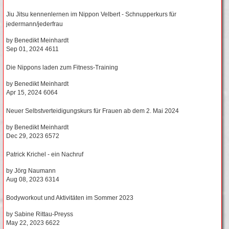
Jiu Jitsu kennenlernen im Nippon Velbert - Schnupperkurs für
jedermann/jederfrau
by
Benedikt Meinhardt
Sep 01, 2024
4611
Die Nippons laden zum Fitness-Training
by
Benedikt Meinhardt
Apr 15, 2024
6064
Neuer Selbstverteidigungskurs für Frauen ab dem 2. Mai 2024
by
Benedikt Meinhardt
Dec 29, 2023
6572
Patrick Krichel - ein Nachruf
by
Jörg Naumann
Aug 08, 2023
6314
Bodyworkout und Aktivitäten im Sommer 2023
by
Sabine Rittau-Preyss
May 22, 2023
6622