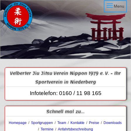
Menu
Velberter Jiu Jitsu Verein Nippon 1979 e. V. - Ihr
Sportverein in Niederberg
Infotelefon: 0160 / 11 98 165
Schnell mal zu...
Homepage
/
Sportgruppen
/
Team
/
Kontakte
/
Preise
/
Downloads
/
Termine
/
Anfahrtsbeschreibung