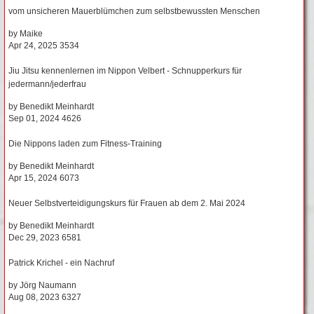
vom unsicheren Mauerblümchen zum selbstbewussten Menschen
by
Maike
Apr 24, 2025
3534
Jiu Jitsu kennenlernen im Nippon Velbert - Schnupperkurs für
jedermann/jederfrau
by
Benedikt Meinhardt
Sep 01, 2024
4626
Die Nippons laden zum Fitness-Training
by
Benedikt Meinhardt
Apr 15, 2024
6073
Neuer Selbstverteidigungskurs für Frauen ab dem 2. Mai 2024
by
Benedikt Meinhardt
Dec 29, 2023
6581
Patrick Krichel - ein Nachruf
by
Jörg Naumann
Aug 08, 2023
6327