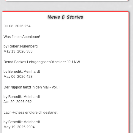
News & Stories
Jul 08, 2026
254
Was für ein Abenteuer!
by
Robert Nürenberg
May 13, 2026
383
Bernd Backes Lehrgangsdebüt bei der JJU NW
by
Benedikt Meinhardt
May 06, 2026
428
Der Nippon tanzt in den Mai - Vol. II
by
Benedikt Meinhardt
Jan 29, 2026
962
Latin-Fitness erfolgreich gestartet
by
Benedikt Meinhardt
May 19, 2025
2904