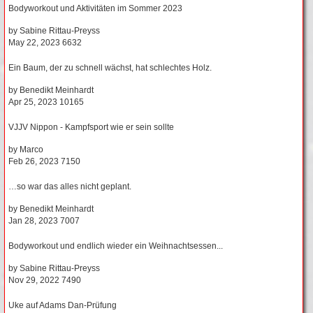
Bodyworkout und Aktivitäten im Sommer 2023
by
Sabine Rittau-Preyss
May 22, 2023
6632
Ein Baum, der zu schnell wächst, hat schlechtes Holz.
by
Benedikt Meinhardt
Apr 25, 2023
10165
VJJV Nippon - Kampfsport wie er sein sollte
by
Marco
Feb 26, 2023
7150
…so war das alles nicht geplant.
by
Benedikt Meinhardt
Jan 28, 2023
7007
Bodyworkout und endlich wieder ein Weihnachtsessen...
by
Sabine Rittau-Preyss
Nov 29, 2022
7490
Uke auf Adams Dan-Prüfung