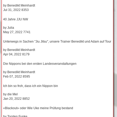
by
Benedikt Meinhardt
Jul 31, 2022
8353
40 Jahre JJU NW
by
Julia
May 27, 2022
7741
Unterwegs in Sachen "Jiu Jitsu", unsere Trainer Benedikt und Adam auf Tour
by
Benedikt Meinhardt
Apr 04, 2022
8179
Die Nippons bei den ersten Landesveranstaltungen
by
Benedikt Meinhardt
Feb 07, 2022
8595
Ich bin so froh, dass ich ein Nippon bin
by
die Mel
Jan 20, 2022
8852
«Blackout» oder Wie Uke meine Prüfung bestand
by
Torsten Funke