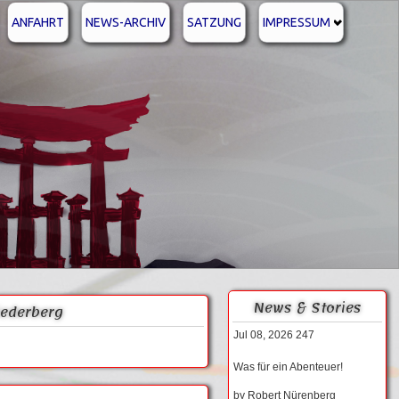
ANFAHRT
NEWS-ARCHIV
SATZUNG
IMPRESSUM
News & Stories
Niederberg
Jul 08, 2026
247
Was für ein Abenteuer!
by
Robert Nürenberg