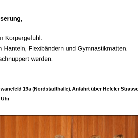
sserung,
n Körpergefühl.
ein-Hanteln, Flexibändern und Gymnastikmatten.
eschnuppert werden.
wanefeld 19a (Nordstadthalle), Anfahrt über Hefeler Strass
0 Uhr