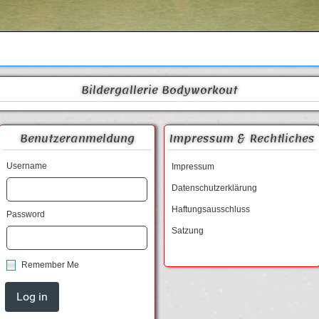
Bildergallerie Bodyworkout
.com
Benutzeranmeldung
Impressum & Rechtliches
Username
Impressum
Datenschutzerklärung
Haftungsausschluss
Password
Satzung
Remember Me