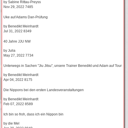
by
Sabine Rittau-Preyss
Nov 29, 2022
7485
Uke auf Adams Dan-Prüfung
by
Benedikt Meinhardt
Jul 31, 2022
8349
40 Jahre JJU NW
by
Julia
May 27, 2022
7734
Unterwegs in Sachen "Jiu Jitsu", unsere Trainer Benedikt und Adam auf Tour
by
Benedikt Meinhardt
Apr 04, 2022
8175
Die Nippons bei den ersten Landesveranstaltungen
by
Benedikt Meinhardt
Feb 07, 2022
8589
Ich bin so froh, dass ich ein Nippon bin
by
die Mel