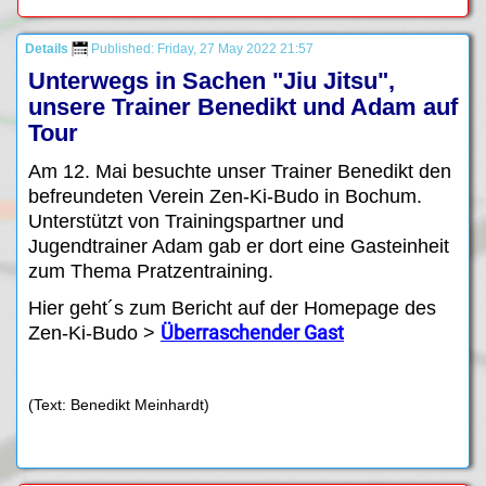
Details
Published: Friday, 27 May 2022 21:57
Unterwegs in Sachen "Jiu Jitsu",
unsere Trainer Benedikt und Adam auf
Tour
Am 12. Mai besuchte unser Trainer Benedikt den
befreundeten Verein Zen-Ki-Budo in Bochum.
Unterstützt von Trainingspartner und
Jugendtrainer Adam gab er dort eine Gasteinheit
zum Thema Pratzentraining.
Hier geht´s zum Bericht auf der Homepage des
Überraschender Gast
Zen-Ki-Budo >
(Text: Benedikt Meinhardt)