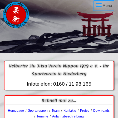
Menu
Velberter Jiu Jitsu Verein Nippon 1979 e. V. - Ihr
Sportverein in Niederberg
Infotelefon: 0160 / 11 98 165
Schnell mal zu...
Homepage
/
Sportgruppen
/
Team
/
Kontakte
/
Preise
/
Downloads
/
Termine
/
Anfahrtsbeschreibung