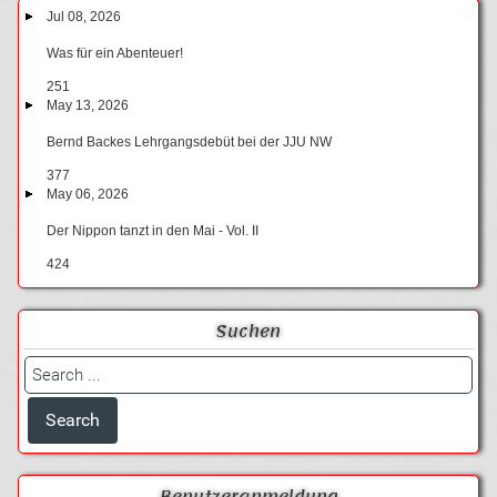
Jul 08, 2026
Was für ein Abenteuer!
251
May 13, 2026
Bernd Backes Lehrgangsdebüt bei der JJU NW
377
May 06, 2026
Der Nippon tanzt in den Mai - Vol. II
424
Suchen
Benutzeranmeldung