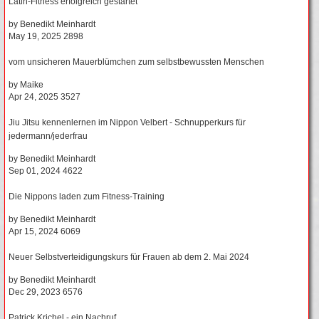
Latin-Fitness erfolgreich gestartet
by
Benedikt Meinhardt
May 19, 2025
2898
vom unsicheren Mauerblümchen zum selbstbewussten Menschen
by
Maike
Apr 24, 2025
3527
Jiu Jitsu kennenlernen im Nippon Velbert - Schnupperkurs für
jedermann/jederfrau
by
Benedikt Meinhardt
Sep 01, 2024
4622
Die Nippons laden zum Fitness-Training
by
Benedikt Meinhardt
Apr 15, 2024
6069
Neuer Selbstverteidigungskurs für Frauen ab dem 2. Mai 2024
by
Benedikt Meinhardt
Dec 29, 2023
6576
Patrick Krichel - ein Nachruf