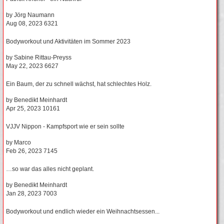
by
Jörg Naumann
Aug 08, 2023
6321
Bodyworkout und Aktivitäten im Sommer 2023
by
Sabine Rittau-Preyss
May 22, 2023
6627
Ein Baum, der zu schnell wächst, hat schlechtes Holz.
by
Benedikt Meinhardt
Apr 25, 2023
10161
VJJV Nippon - Kampfsport wie er sein sollte
by
Marco
Feb 26, 2023
7145
…so war das alles nicht geplant.
by
Benedikt Meinhardt
Jan 28, 2023
7003
Bodyworkout und endlich wieder ein Weihnachtsessen...