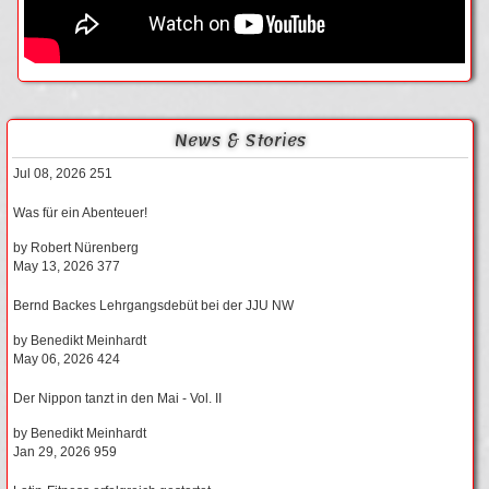
News & Stories
Jul 08, 2026
251
Was für ein Abenteuer!
by
Robert Nürenberg
May 13, 2026
377
Bernd Backes Lehrgangsdebüt bei der JJU NW
by
Benedikt Meinhardt
May 06, 2026
424
Der Nippon tanzt in den Mai - Vol. II
by
Benedikt Meinhardt
Jan 29, 2026
959