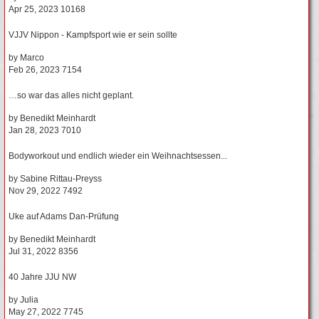
Apr 25, 2023
10168
VJJV Nippon - Kampfsport wie er sein sollte
by
Marco
Feb 26, 2023
7154
…so war das alles nicht geplant.
by
Benedikt Meinhardt
Jan 28, 2023
7010
Bodyworkout und endlich wieder ein Weihnachtsessen...
by
Sabine Rittau-Preyss
Nov 29, 2022
7492
Uke auf Adams Dan-Prüfung
by
Benedikt Meinhardt
Jul 31, 2022
8356
40 Jahre JJU NW
by
Julia
May 27, 2022
7745