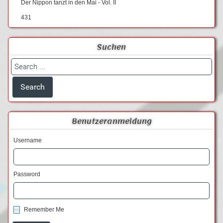
Der Nippon tanzt in den Mai - Vol. II
431
Suchen
Benutzeranmeldung
Username
Password
Remember Me