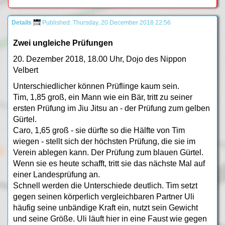
Details
Published: Thursday, 20 December 2018 22:56
Zwei ungleiche Prüfungen
20. Dezember 2018, 18.00 Uhr, Dojo des Nippon
Velbert
Unterschiedlicher können Prüflinge kaum sein.
Tim, 1,85 groß, ein Mann wie ein Bär, tritt zu seiner
ersten Prüfung im Jiu Jitsu an - der Prüfung zum gelben
Gürtel.
Caro, 1,65 groß - sie dürfte so die Hälfte von Tim
wiegen - stellt sich der höchsten Prüfung, die sie im
Verein ablegen kann. Der Prüfung zum blauen Gürtel.
Wenn sie es heute schafft, tritt sie das nächste Mal auf
einer Landesprüfung an.
Schnell werden die Unterschiede deutlich. Tim setzt
gegen seinen körperlich vergleichbaren Partner Uli
häufig seine unbändige Kraft ein, nutzt sein Gewicht
und seine Größe. Uli läuft hier in eine Faust wie gegen