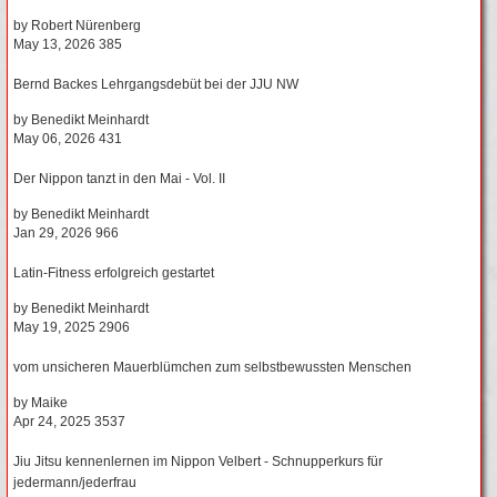
by
Robert Nürenberg
May 13, 2026
385
Bernd Backes Lehrgangsdebüt bei der JJU NW
by
Benedikt Meinhardt
May 06, 2026
431
Der Nippon tanzt in den Mai - Vol. II
by
Benedikt Meinhardt
Jan 29, 2026
966
Latin-Fitness erfolgreich gestartet
by
Benedikt Meinhardt
May 19, 2025
2906
vom unsicheren Mauerblümchen zum selbstbewussten Menschen
by
Maike
Apr 24, 2025
3537
Jiu Jitsu kennenlernen im Nippon Velbert - Schnupperkurs für
jedermann/jederfrau