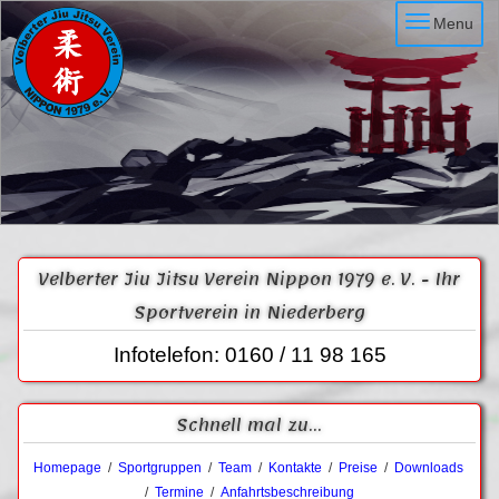
Menu
Velberter Jiu Jitsu Verein Nippon 1979 e. V. - Ihr
Sportverein in Niederberg
Infotelefon: 0160 / 11 98 165
Schnell mal zu...
Homepage
/
Sportgruppen
/
Team
/
Kontakte
/
Preise
/
Downloads
/
Termine
/
Anfahrtsbeschreibung