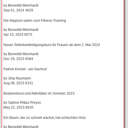
by
Benedikt Meinhardt
Sep 01, 2024
4629
Die Nippons laden zum Fitness-Training
by
Benedikt Meinhardt
Apr 15, 2024
6075
Neuer Selbstverteidigungskurs für Frauen ab dem 2. Mai 2024
by
Benedikt Meinhardt
Dec 29, 2023
6584
Patrick Krichel - ein Nachruf
by
Jörg Naumann
Aug 08, 2023
6331
Bodyworkout und Aktivitäten im Sommer 2023
by
Sabine Rittau-Preyss
May 22, 2023
6635
Ein Baum, der zu schnell wächst, hat schlechtes Holz.
by
Benedikt Meinhardt