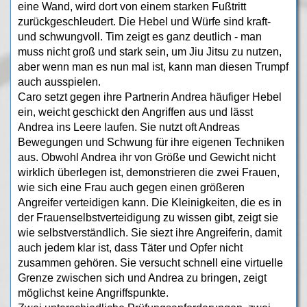
eine Wand, wird dort von einem starken Fußtritt
zurückgeschleudert. Die Hebel und Würfe sind kraft-
und schwungvoll. Tim zeigt es ganz deutlich - man
muss nicht groß und stark sein, um Jiu Jitsu zu nutzen,
aber wenn man es nun mal ist, kann man diesen Trumpf
auch ausspielen.
Caro setzt gegen ihre Partnerin Andrea häufiger Hebel
ein, weicht geschickt den Angriffen aus und lässt
Andrea ins Leere laufen. Sie nutzt oft Andreas
Bewegungen und Schwung für ihre eigenen Techniken
aus. Obwohl Andrea ihr von Größe und Gewicht nicht
wirklich überlegen ist, demonstrieren die zwei Frauen,
wie sich eine Frau auch gegen einen größeren
Angreifer verteidigen kann. Die Kleinigkeiten, die es in
der Frauenselbstverteidigung zu wissen gibt, zeigt sie
wie selbstverständlich. Sie siezt ihre Angreiferin, damit
auch jedem klar ist, dass Täter und Opfer nicht
zusammen gehören. Sie versucht schnell eine virtuelle
Grenze zwischen sich und Andrea zu bringen, zeigt
möglichst keine Angriffspunkte.