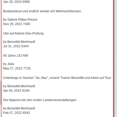
Jan 28, 2023
6996
Bodyworkout und endlich wieder ein Weihnachtsessen...
by
Sabine Rittau-Preyss
Nov 29, 2022
7480
Uke auf Adams Dan-Prüfung
by
Benedikt Meinhardt
Jul 31, 2022
8344
40 Jahre JJU NW
by
Julia
May 27, 2022
7728
Unterwegs in Sachen "Jiu Jitsu", unsere Trainer Benedikt und Adam auf Tour
by
Benedikt Meinhardt
Apr 04, 2022
8169
Die Nippons bei den ersten Landesveranstaltungen
by
Benedikt Meinhardt
Feb 07, 2022
8583