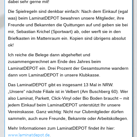
dabei sehr gerne mit!
Die Spielregeln sind denkbar einfach: Nach dem Einkauf (egal
was) beim LaminatDEPOT bewahren unsere Mitglieder, ihre
Freunde und Bekannten die Quittungen auf und geben sie bei
mir, Sebastian Krichel (Sportwart) ab, oder werft sie in den
Briefkasten im Mattenraum ein. Kopien sind übrigens absolut
ok!
Ich reiche die Belege dann abgeheftet und
zusammengerechnet am Ende des Jahres beim
LaminatDEPOT ein. Drei Prozent der Gesamtsumme wandern
dann vom LaminatDEPOT in unsere Klubkasse.
Das LaminatDEPOT gibt es insgesamt 13 Mal in NRW.
„Unsere“ nächste Filiale ist in Velbert (Am Buschberg 60). Wer
also Laminat, Parkett, Click-Vinyl oder Bio Boden braucht – mit
jedem Einkauf beim LaminatDEPOT unterstützt Ihr unsere
Vereinskasse. Ganz wichtig: Nicht nur Clubmitglieder dürfen
sammeln, auch eure Freunde, Bekannte oder Arbeitskollegen.
Mehr Informationen zum LaminatDEPOT findet ihr hier:
www.laminatdepot.de
.