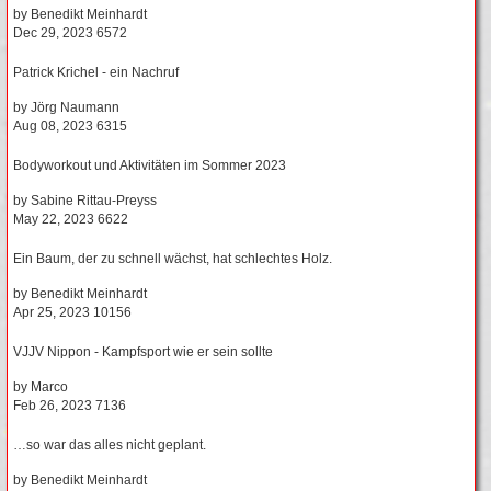
by
Benedikt Meinhardt
Dec 29, 2023
6572
Patrick Krichel - ein Nachruf
by
Jörg Naumann
Aug 08, 2023
6315
Bodyworkout und Aktivitäten im Sommer 2023
by
Sabine Rittau-Preyss
May 22, 2023
6622
Ein Baum, der zu schnell wächst, hat schlechtes Holz.
by
Benedikt Meinhardt
Apr 25, 2023
10156
VJJV Nippon - Kampfsport wie er sein sollte
by
Marco
Feb 26, 2023
7136
…so war das alles nicht geplant.
by
Benedikt Meinhardt