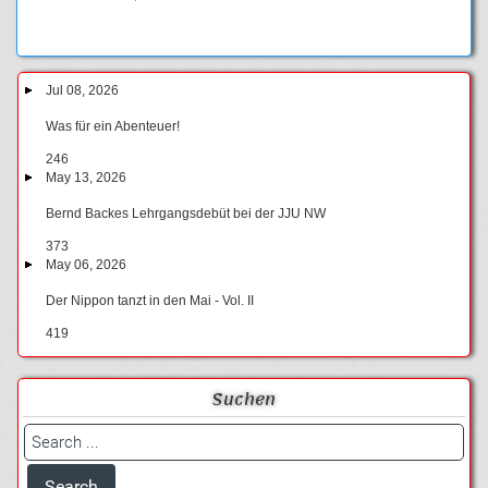
Jul 08, 2026
Was für ein Abenteuer!
246
May 13, 2026
Bernd Backes Lehrgangsdebüt bei der JJU NW
373
May 06, 2026
Der Nippon tanzt in den Mai - Vol. II
419
Suchen