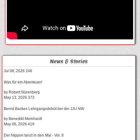
News & Stories
Jul 08, 2026
246
Was für ein Abenteuer!
by
Robert Nürenberg
May 13, 2026
373
Bernd Backes Lehrgangsdebüt bei der JJU NW
by
Benedikt Meinhardt
May 06, 2026
419
Der Nippon tanzt in den Mai - Vol. II