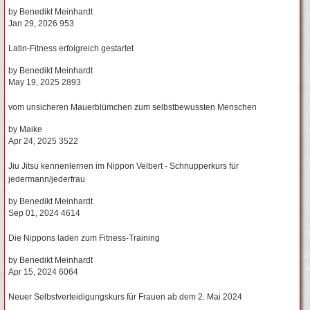
by
Benedikt Meinhardt
Jan 29, 2026
953
Latin-Fitness erfolgreich gestartet
by
Benedikt Meinhardt
May 19, 2025
2893
vom unsicheren Mauerblümchen zum selbstbewussten Menschen
by
Maike
Apr 24, 2025
3522
Jiu Jitsu kennenlernen im Nippon Velbert - Schnupperkurs für
jedermann/jederfrau
by
Benedikt Meinhardt
Sep 01, 2024
4614
Die Nippons laden zum Fitness-Training
by
Benedikt Meinhardt
Apr 15, 2024
6064
Neuer Selbstverteidigungskurs für Frauen ab dem 2. Mai 2024