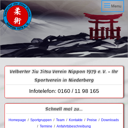
Menu
Velberter Jiu Jitsu Verein Nippon 1979 e. V. - Ihr
Sportverein in Niederberg
Infotelefon: 0160 / 11 98 165
Schnell mal zu...
Homepage
/
Sportgruppen
/
Team
/
Kontakte
/
Preise
/
Downloads
/
Termine
/
Anfahrtsbeschreibung