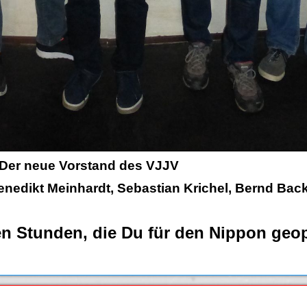
Der neue Vorstand des VJJV
Benedikt Meinhardt, Sebastian Krichel, Bernd Ba
len Stunden, die Du für den Nippon geop