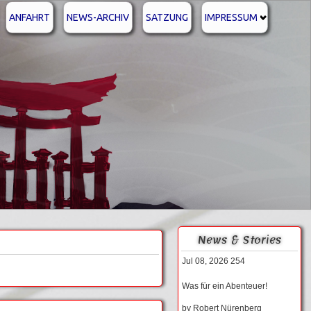
ANFAHRT
NEWS-ARCHIV
SATZUNG
IMPRESSUM
News & Stories
Jul 08, 2026
254
Was für ein Abenteuer!
by
Robert Nürenberg