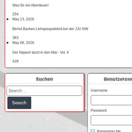
Was für ein Abenteuer!
254
May 13, 2026
Bernd Backes Lehrgangsdebüt bei der JJU NW
383
May 06, 2026
Der Nippon tanzt in den Mai - Vol. II
428
Suchen
Benutzeran
Username
Password
Remember Me