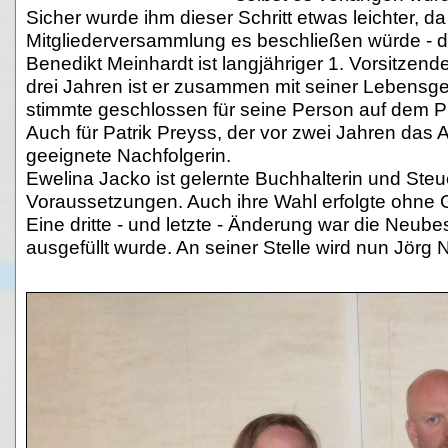
Sicher wurde ihm dieser Schritt etwas leichter, da
Mitgliederversammlung es beschließen würde - d
Benedikt Meinhardt ist langjähriger 1. Vorsitzen
drei Jahren ist er zusammen mit seiner Lebensge
stimmte geschlossen für seine Person auf dem Pla
Auch für Patrik Preyss, der vor zwei Jahren das
geeignete Nachfolgerin.
Ewelina Jacko ist gelernte Buchhalterin und Steue
Voraussetzungen. Auch ihre Wahl erfolgte ohne
Eine dritte - und letzte - Änderung war die Neub
ausgefüllt wurde. An seiner Stelle wird nun Jör