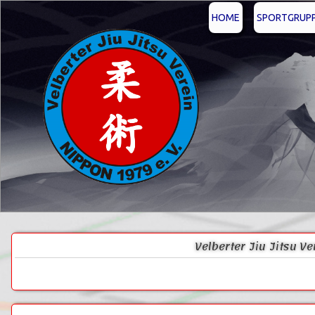
HOME
SPORTGRUP
Velberter Jiu Jitsu V