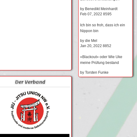
by
Benedikt Meinhardt
Feb 07, 2022
8595
Ich bin so froh, dass ich ein
Nippon bin
by
die Mel
Jan 20, 2022
8852
«Blackout» oder Wie Uke
meine Prüfung bestand
by
Torsten Funke
Der Verband