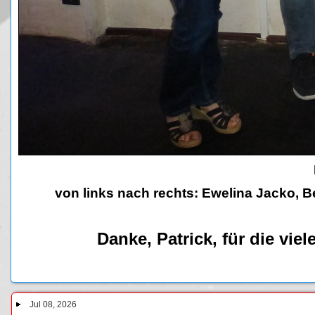
von links nach rechts: Ewelina Jacko, 
Danke, Patrick, für die vie
Jul 08, 2026