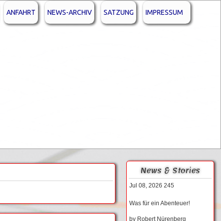
ANFAHRT
NEWS-ARCHIV
SATZUNG
IMPRESSUM
News & Stories
Jul 08, 2026
245
Was für ein Abenteuer!
by
Robert Nürenberg