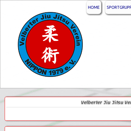
HOME
SPORTGRUP
Velberter Jiu Jitsu V