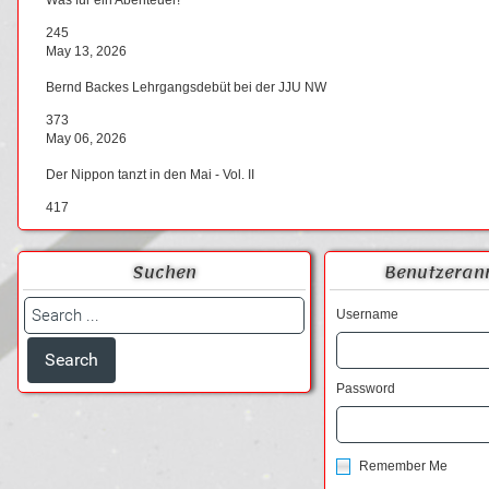
245
May 13, 2026
Bernd Backes Lehrgangsdebüt bei der JJU NW
373
May 06, 2026
Der Nippon tanzt in den Mai - Vol. II
417
Suchen
Benutzeran
Username
Password
Remember Me